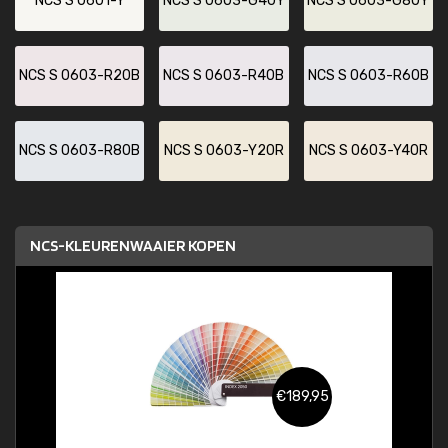
NCS S 0601-Y
NCS S 0603-G40Y
NCS S 0603-G80Y
NCS S 0603-R20B
NCS S 0603-R40B
NCS S 0603-R60B
NCS S 0603-R80B
NCS S 0603-Y20R
NCS S 0603-Y40R
NCS-KLEURENWAAIER KOPEN
€189,95