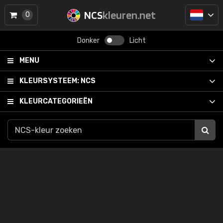
NCS
kleuren.net
0
Donker
Licht
MENU
KLEURSYSTEEM:
NCS
KLEURCATEGORIEËN