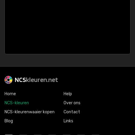
NCS
kleuren.net
Home
Help
NCS-kleuren
Over ons
NCS-kleurenwaaier kopen
Contact
Blog
Links