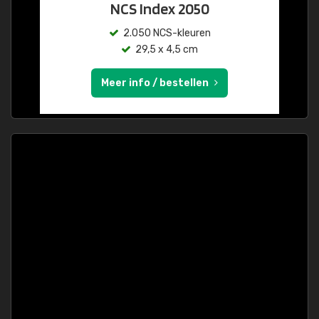
NCS Index 2050
2.050 NCS-kleuren
29,5 x 4,5 cm
Meer info / bestellen