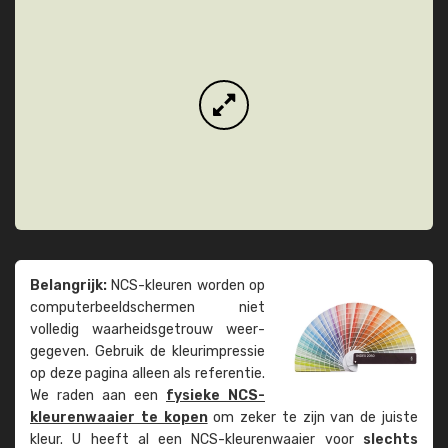
Belangrijk:
NCS-kleuren worden op
computer­beeld­schermen niet
volledig waarheids­­getrouw weer­
gegeven. Gebruik de kleur­impressie
op deze pagina alleen als referentie.
We raden aan een
fysieke NCS-
kleuren­waaier te kopen
om zeker te zijn van de juiste
kleur. U heeft al een NCS-kleuren­waaier voor
slechts