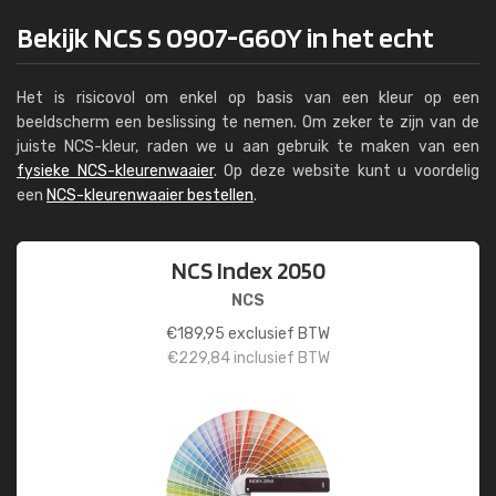
Bekijk NCS S 0907-G60Y in het echt
Het is risicovol om enkel op basis van een kleur op een
beeldscherm een beslissing te nemen. Om zeker te zijn van de
juiste NCS-kleur, raden we u aan gebruik te maken van een
fysieke NCS-kleurenwaaier
. Op deze website kunt u voordelig
een
NCS-kleurenwaaier bestellen
.
NCS Index 2050
NCS
€
189,95
exclusief BTW
€
229,84
inclusief BTW