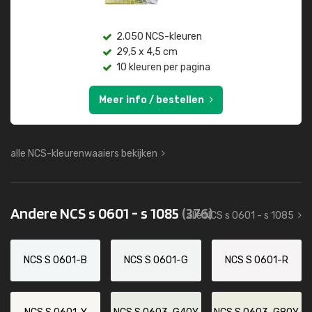
2.050 NCS-kleuren
29,5 x 4,5 cm
10 kleuren per pagina
Meer info / bestellen
alle NCS-kleurenwaaiers bekijken
Andere NCS s 0601 - s 1085
(376)
alle NCS s 0601 - s 1085
NCS S 0601-B
NCS S 0601-G
NCS S 0601-R