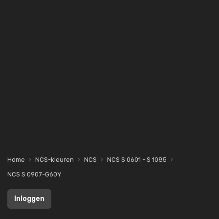
Home
NCS-kleuren
NCS
NCS S 0601 - S 1085
NCS S 0907-G60Y
Inloggen