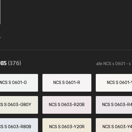
085
(376)
alle NCS s 0601 - s
NCS S 0601-G
NCS S 0601-R
NCS S 0601-
CS S 0603-G80Y
NCS S 0603-R20B
NCS S 0603-R
CS S 0603-R80B
NCS S 0603-Y20R
NCS S 0603-Y