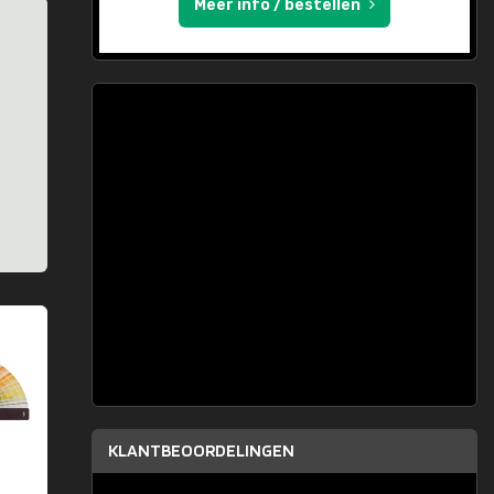
Meer info / bestellen
KLANTBEOORDELINGEN