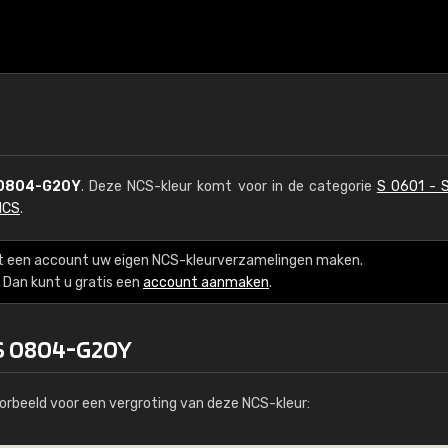
0804-G20Y
. Deze NCS-kleur komt voor in de categorie
S 0601 - 
NCS
.
t een account uw eigen NCS-kleurverzamelingen maken.
Dan kunt u gratis een
account aanmaken
.
 S 0804-G20Y
orbeeld voor een vergroting van deze NCS-kleur: