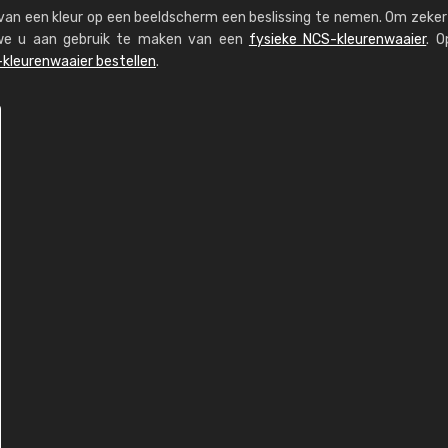
s van een kleur op een beeldscherm een beslissing te nemen. Om zeker 
n we u aan gebruik te maken van een
fysieke NCS-kleurenwaaier
. O
kleurenwaaier bestellen
.